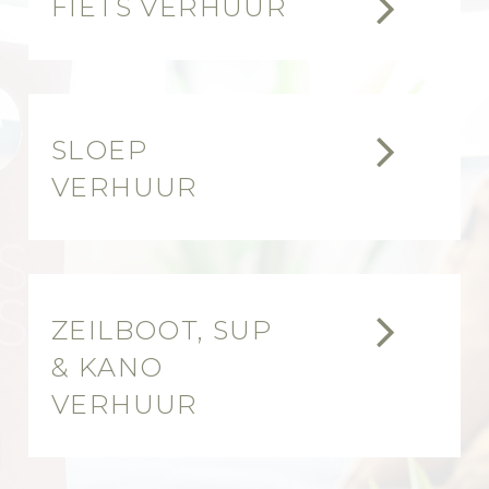


FIETS VERHUUR


SLOEP
VERHUUR


ZEILBOOT, SUP
& KANO
VERHUUR