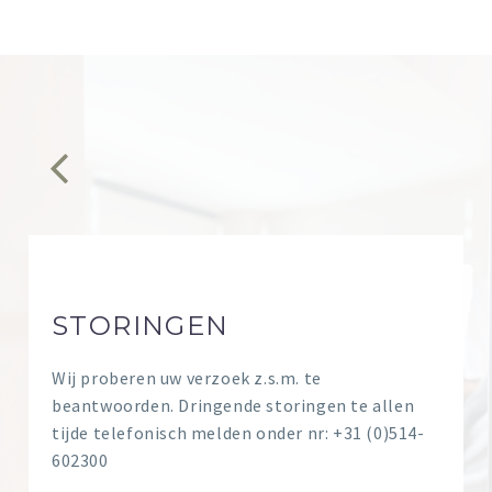


STORINGEN
Wij proberen uw verzoek z.s.m. te
beantwoorden. Dringende storingen te allen
tijde telefonisch melden onder nr: +31 (0)514-
602300